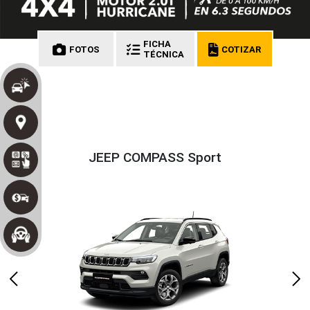
FICHA
FOTOS
COTIZAR
TÉCNICA
JEEP COMPASS Sport