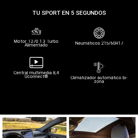
TU SPORT EN 5 SEGUNDOS
Motor T270 1.3 Turbo
Neumáticos 215/60R17
Alimentado
Central multimedia 8,4
Uconnect®
Climatizador automático bi-
zona