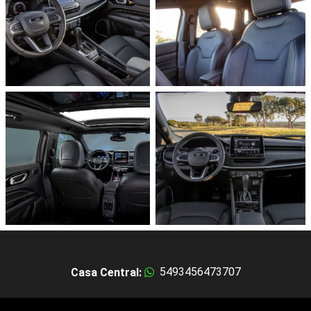
5493456473707
Casa Central: