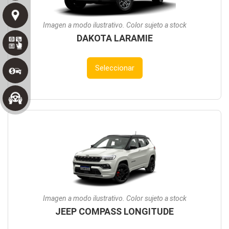
Imagen a modo ilustrativo. Color sujeto a stock
DAKOTA LARAMIE
Seleccionar
Imagen a modo ilustrativo. Color sujeto a stock
JEEP COMPASS LONGITUDE