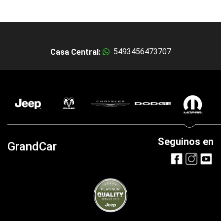
5493456473707
Casa Central:
Seguinos en
GrandCar