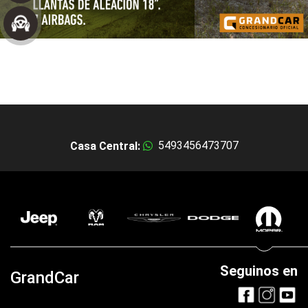
5493456473707
Casa Central:
Seguinos en
GrandCar